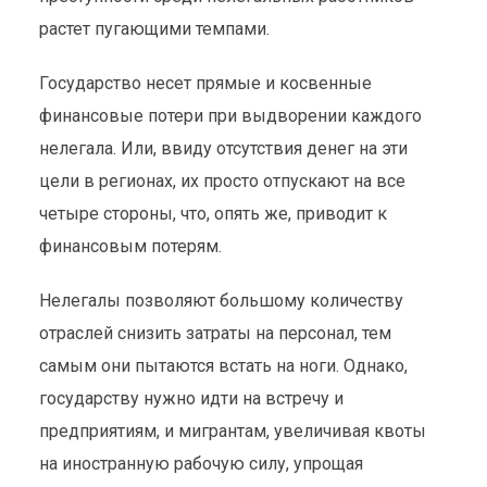
растет пугающими темпами.
Государство несет прямые и косвенные
финансовые потери при выдворении каждого
нелегала. Или, ввиду отсутствия денег на эти
цели в регионах, их просто отпускают на все
четыре стороны, что, опять же, приводит к
финансовым потерям.
Нелегалы позволяют большому количеству
отраслей снизить затраты на персонал, тем
ТРУДОВЫЕ ЛАГЕРЯ ДЛЯ
самым они пытаются встать на ноги. Однако,
НЕЛЕГАЛЬНЫХ
государству нужно идти на встречу и
МИГРАНТОВ
предприятиям, и мигрантам, увеличивая квоты
на иностранную рабочую силу, упрощая
Гражданская позиция
10 июня 2013