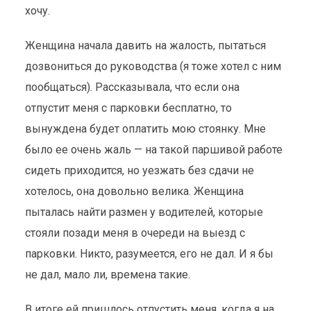
хочу.
Женщина начала давить на жалость, пытаться
дозвониться до руководства (я тоже хотел с ним
пообщаться). Рассказывала, что если она
отпустит меня с парковки бесплатно, то
вынуждена будет оплатить мою стоянку. Мне
было ее очень жаль — на такой паршивой работе
сидеть приходится, но уезжать без сдачи не
хотелось, она довольно велика. Женщина
пыталась найти размен у водителей, которые
стояли позади меня в очереди на выезд с
парковки. Никто, разумеется, его не дал. И я бы
не дал, мало ли, времена такие.
В итоге ей пришлось отпустить меня, когда я на