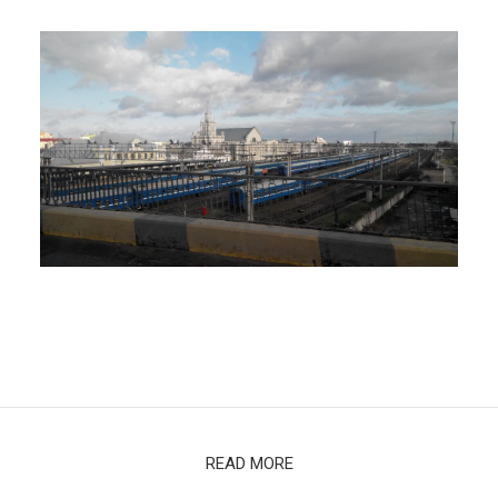
МЫ СДЕЛАЛИ ЭТО!!
READ MORE
#CaravelleRace
14 ноября 2015
1 мин. на чтение