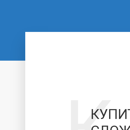
К
КУПИ