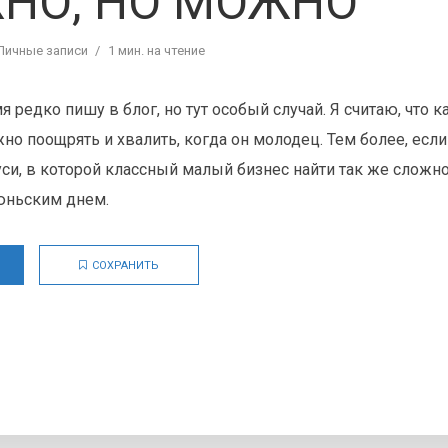
НО, НО МОЖНО
Личные записи
1 мин. на чтение
 редко пишу в блог, но тут особый случай. Я считаю, что 
но поощрять и хвалить, когда он молодец. Тем более, если
си, в которой классный малый бизнес найти так же сложно,
юньским днем.
СОХРАНИТЬ