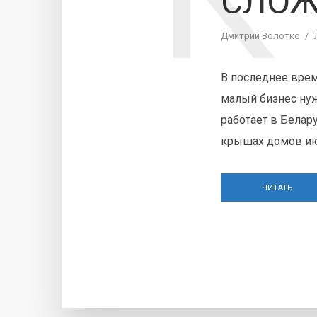
СЛОЖ
Дмитрий Волотко
В последнее время
малый бизнес нуж
работает в Белару
крышах домов и
ЧИТАТЬ