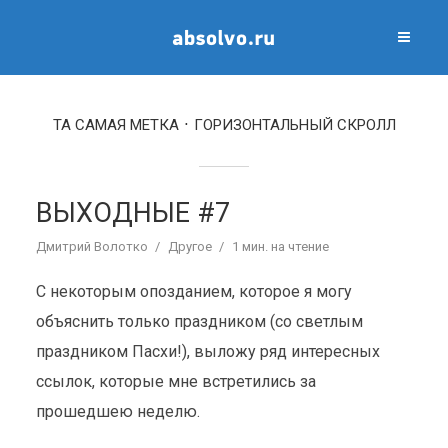
ТА САМАЯ МЕТКА
ГОРИЗОНТАЛЬНЫЙ СКРОЛЛ
ВЫХОДНЫЕ #7
Дмитрий Волотко
Другое
1 мин. на чтение
С некоторым опозданием, которое я могу
объяснить только праздником (со светлым
праздником Пасхи!), выложу ряд интересных
ссылок, которые мне встретились за
прошедшею неделю.