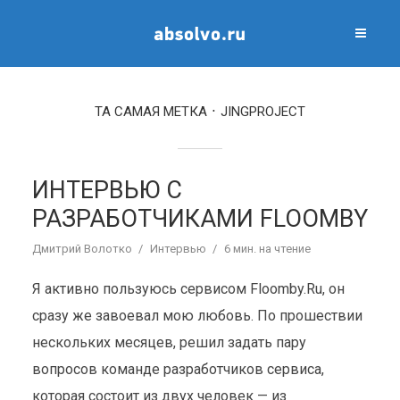
ТА САМАЯ МЕТКА
JINGPROJECT
ИНТЕРВЬЮ С
РАЗРАБОТЧИКАМИ FLOOMBY
Дмитрий Волотко
Интервью
6 мин. на чтение
Я активно пользуюсь сервисом Floomby.Ru, он
сразу же завоевал мою любовь. По прошествии
нескольких месяцев, решил задать пару
вопросов команде разработчиков сервиса,
которая состоит из двух человек — из