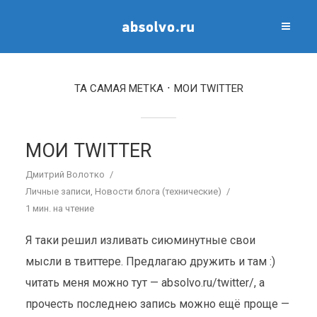
ТА САМАЯ МЕТКА
МОИ TWITTER
МОИ TWITTER
Дмитрий Волотко
Личные записи
,
Новости блога (технические)
1 мин. на чтение
Я таки решил изливать сиюминутные свои
мысли в твиттере. Предлагаю дружить и там :)
читать меня можно тут — absolvo.ru/twitter/, а
прочесть последнею запись можно ещё проще —