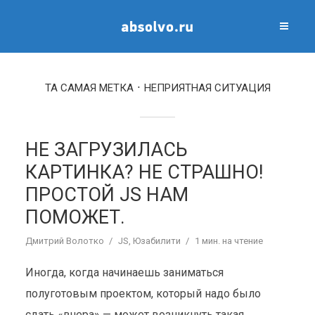
ТА САМАЯ МЕТКА
НЕПРИЯТНАЯ СИТУАЦИЯ
НЕ ЗАГРУЗИЛАСЬ
КАРТИНКА? НЕ СТРАШНО!
ПРОСТОЙ JS НАМ
ПОМОЖЕТ.
Дмитрий Волотко
JS
,
Юзабилити
1 мин. на чтение
Иногда, когда начинаешь заниматься
полуготовым проектом, который надо было
сдать «вчера» — может возникнуть такая