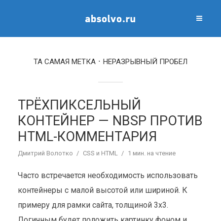
ТА САМАЯ МЕТКА
НЕРАЗРЫВНЫЙ ПРОБЕЛ
ТРЁХПИКСЕЛЬНЫЙ
КОНТЕЙНЕР — NBSP ПРОТИВ
HTML-КОММЕНТАРИЯ
Дмитрий Волотко
CSS и HTML
1 мин. на чтение
Часто встречается необходимость использовать
контейнеры с малой высотой или шириной. К
примеру для рамки сайта, толщиной 3х3.
Логичным будет положить картинку фоном и