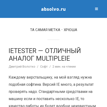
ТА САМАЯ МЕТКА
ХРЮША
IETESTER — ОТЛИЧНЫЙ
АНАЛОГ MULTIPLEIE
Дмитрий Волотко
Софт
2 мин. на чтение
Каждому верстальщику, на мой взгляд нужна
подобная софтина. Версий IE много, а результат
проверять надо. Стандартными средствами на
машину если и поставить несколько IE, то
качество работы их будет вообще неизвестным.