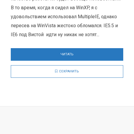
В то время, когда я сидел на WinXP, я с
удовольствием использовал MultipleIE, однако
пересев на WinVista жестоко обломался. IE5.5 и
IE6 под Вистой идти ну никак не хотят...
ЧИТАТЬ
СОХРАНИТЬ