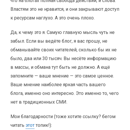
что на блогах полная свобода действий, и слова.
Властям это не нравится, и они закрывают доступ
к ресурсам наглухо. А это очень плохо.
Да, к чему это я. Самую главную мысль чуть не
забыл. Если вы ведёте блог, я вас прошу, не
обманывайте своих читателей, сколько бы их не
было, два или 30 тысяч. Вы несёте информацию
в массы, и обмана тут быть не должно. А ещё
запомните — ваше мнение — это самое ценное.
Ваше мнение наиболее яркая часть вашего
блога, именно оно интересно. Это именно то, чего
нет в традиционных СМИ.
Мои благодарности (тоже хотите ссылку? бегом
читать
этот
топик!):