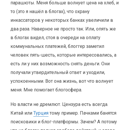
парашюты. Меня больше волнует цена на хлеб, и
то (это я нашёл в блогах), что охрану
инкассаторов у некоторых банках увеличили в
два раза. Наверное не просто так. Или, опять же
в блогах видел, стоя в очереди на оплату
коммунальных платежей, блоггер заметил
человек пять-шесть, которые интересовались, а
есть ли у них возможность снять деньги. Они
получали утвердительный ответ и уходили,
успокоенными. Вот она жизнь, вот что волнует
меня. Мне помогает блогосфера.
Но власти не дремлют. Цензура есть всегда.
Китай или
Турция
тому пример. Пачками банятся
поисковики и блог-платформы. Зачем? А потому