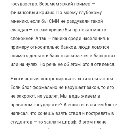
государство. Возьмём яркий пример —
финансовый кризис. По моему глубокому
мнению, если бы СМИ не раздували такой
скандал — то сам кризис бы протекал много
спокойней. А так — паника среди населения, к
примеру относительно банков, люди ломятся
снимать деньги и банк оказывается в банкротах
или на нулях. Но речь не об этом, это я отвлёкся.
Блоги нельзя контролировать, хотя и пытаются.
Если блог формально не нарушает закон, то его
не закроют, не удалят. Мы ведь живём в
правовом государстве? А если ты в своём блоге
написал, что хочешь взять ствол и пострелять в
студентов — то заплати штраф. В этом плане