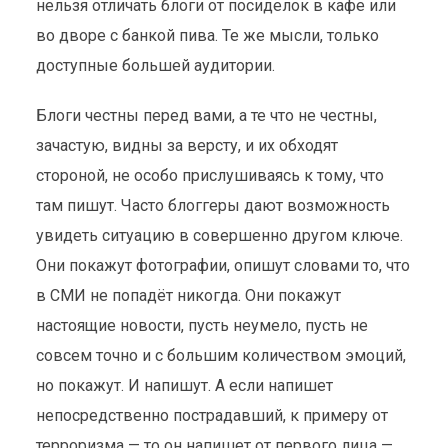
нельзя отличать блоги от посиделок в кафе или
во дворе с банкой пива. Те же мысли, только
доступные большей аудитории.
Блоги честны перед вами, а те что не честны,
зачастую, видны за версту, и их обходят
стороной, не особо прислушиваясь к тому, что
там пишут. Часто блоггеры дают возможность
увидеть ситуацию в совершенно другом ключе.
Они покажут фотографии, опишут словами то, что
в СМИ не попадёт никогда. Они покажут
настоящие новости, пусть неумело, пусть не
совсем точно и с большим количеством эмоций,
но покажут. И напишут. А если напишет
непосредственно пострадавший, к примеру от
терроризма — то он напишет от первого лица —