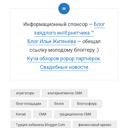
Информационный спонсор —
Блог
заядлого интЕрнетчика ™
Блог Ильи Житенёва
— обещал
ссылку молодому блоггеру :)
Куча обзоров popup партнёрок.
Свадебные новости
агрегаторы
альтернативное СМИ
блог-площадки
блоги
блогосфера
Китай
СМИ
традиционное СМИ
Турция забанила Blogger.Com
финансовый кризис