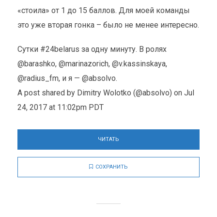
«стоила» от 1 до 15 баллов. Для моей команды
это уже вторая гонка – было не менее интересно.
Сутки #24belarus за одну минуту. В ролях
@barashko, @marinazorich, @v.kassinskaya,
@radius_fm, и я — @absolvo.
A post shared by Dimitry Wolotko (@absolvo) on Jul
24, 2017 at 11:02pm PDT
ЧИТАТЬ
СОХРАНИТЬ