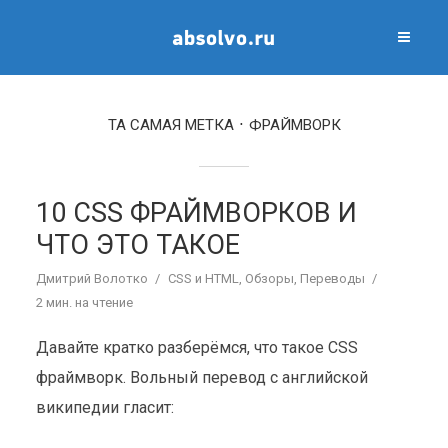
ТА САМАЯ МЕТКА
ФРАЙМВОРК
10 CSS ФРАЙМВОРКОВ И
ЧТО ЭТО ТАКОЕ
Дмитрий Волотко
CSS и HTML
,
Обзоры
,
Переводы
2 мин. на чтение
Давайте кратко разберёмся, что такое CSS
фраймворк. Вольный перевод с английской
википедии гласит: