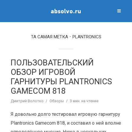
ТА САМАЯ МЕТКА
PLANTRONICS
ПОЛЬЗОВАТЕЛЬСКИЙ
ОБЗОР ИГРОВОЙ
ГАРНИТУРЫ PLANTRONICS
GAMECOM 818
Дмитрий Волотко
Обзоры
3 мин. на чтение
Я довольно долго тестировал игровую гарнитуру
Plantronics Gamecom 818, и составил о ней вполне
определённое мнение. Ниже в нескольких