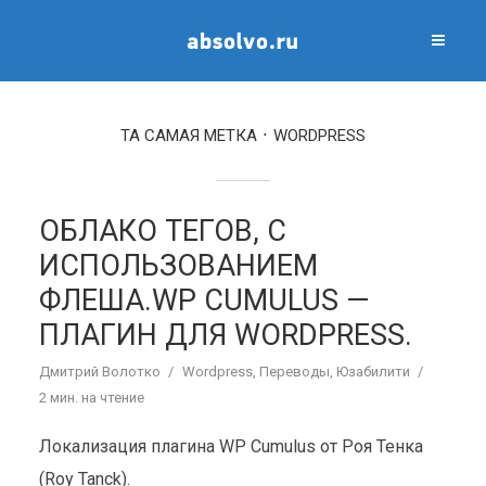
ТА САМАЯ МЕТКА
WORDPRESS
ОБЛАКО ТЕГОВ, С
ИСПОЛЬЗОВАНИЕМ
ФЛЕША.WP CUMULUS —
ПЛАГИН ДЛЯ WORDPRESS.
Дмитрий Волотко
Wordpress
,
Переводы
,
Юзабилити
2 мин. на чтение
Локализация плагина WP Cumulus от Роя Тенка
(Roy Tanck).