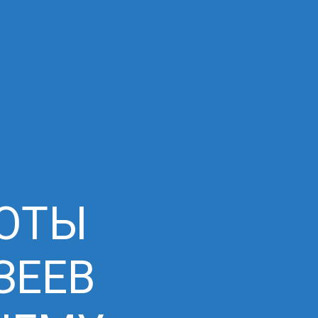
БОТЫ
ЗЕЕВ