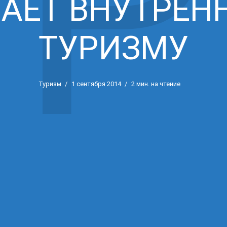
Р
АЕТ ВНУТРЕН
ТУРИЗМУ
Туризм
1 сентября 2014
2 мин. на чтение