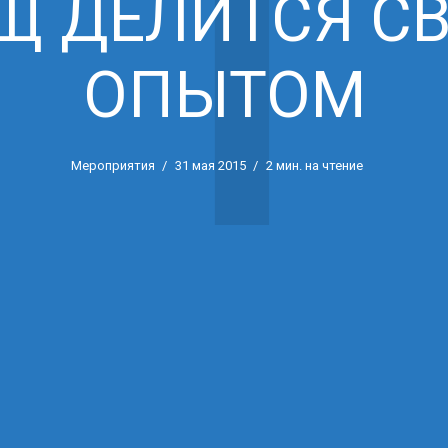
1
Щ ДЕЛИТСЯ С
ОПЫТОМ
Мероприятия
31 мая 2015
2 мин. на чтение