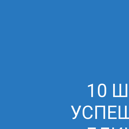
10 
УСПЕШ