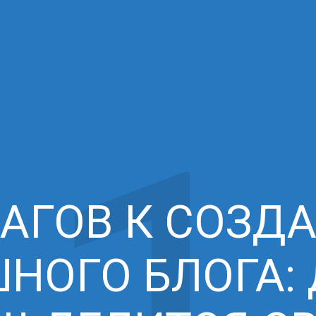
ШАГОВ К СОЗД
НОГО БЛОГА: