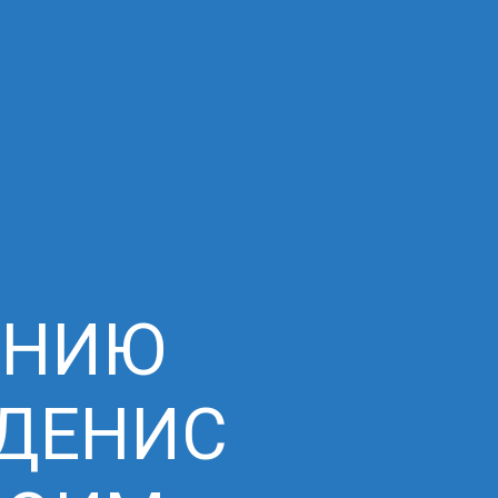
АНИЮ
 ДЕНИС