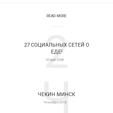
#CaravelleRace
13 ноября 2015
1 мин. на чтение
READ MORE
2
27 СОЦИАЛЬНЫХ СЕТЕЙ О
ЕДЕ!
20 мая 2008
Ч
ЧЕКИН МИНСК
14 ноября 2015