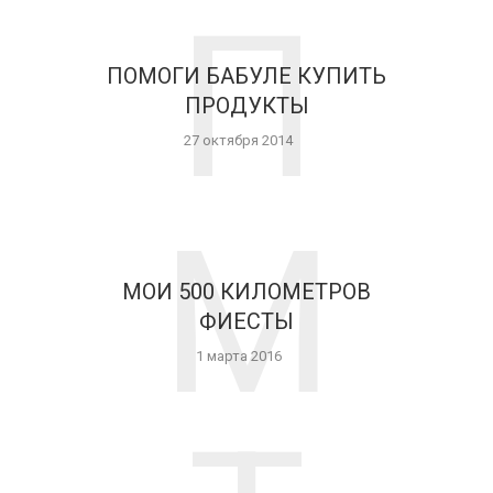
П
ПОМОГИ БАБУЛЕ КУПИТЬ
ПРОДУКТЫ
27 октября 2014
М
МОИ 500 КИЛОМЕТРОВ
ФИЕСТЫ
1 марта 2016