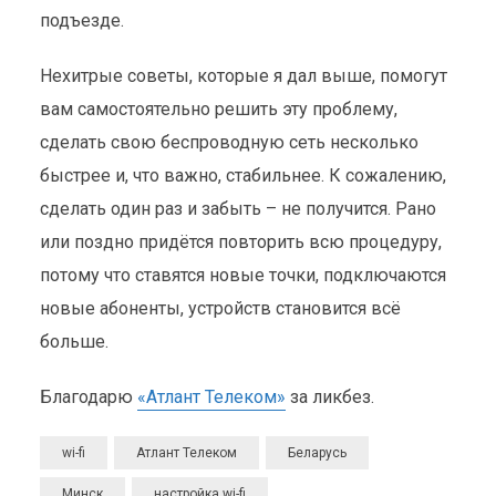
подъезде.
Нехитрые советы, которые я дал выше, помогут
вам самостоятельно решить эту проблему,
сделать свою беспроводную сеть несколько
быстрее и, что важно, стабильнее. К сожалению,
сделать один раз и забыть – не получится. Рано
или поздно придётся повторить всю процедуру,
потому что ставятся новые точки, подключаются
новые абоненты, устройств становится всё
больше.
Благодарю
«Атлант Телеком»
за ликбез.
wi-fi
Атлант Телеком
Беларусь
Минск
настройка wi-fi