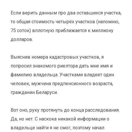
5 мин. на чтение
Если верить данным про два оставшихся участка,
то общая стоимость четырёх участков (напомню,
75 соток) вплотную приближается к миллиону
долларов.
Выяснив номера кадастровых участков, я
попросил знакомого риелтора дать мне имя и
фамилию владельца. Участками владеет один
человек, мужчина предпенсионного возраста,
гражданин Беларуси.
Вот оно, руку протянуть до конца расследования.
Да, но нет. С наскока никакой информации о
владельце найти я не смог, поэтому начал