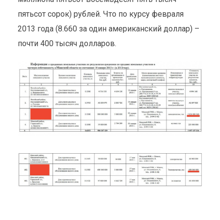
пятьсот сорок) рублей. Что по курсу февраля
2013 года (8.660 за один американский доллар) –
почти 400 тысяч долларов.
ИСТОРИЯ О КОРРУПЦИИ В
БЕЛАРУСИ С ХЕППИ-
ЭНДОМ
Гражданская позиция
17 февраля 2016