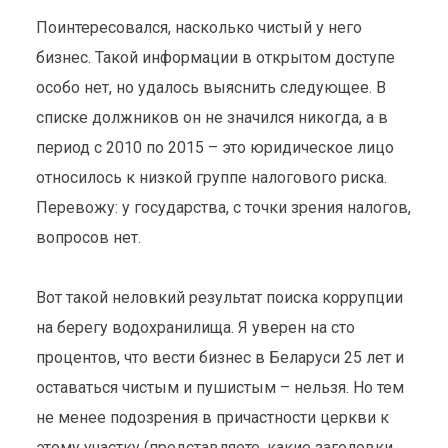
Поинтересовался, насколько чистый у него
бизнес. Такой информации в открытом доступе
особо нет, но удалось выяснить следующее. В
списке должников он не значился никогда, а в
период с 2010 по 2015 – это юридическое лицо
относилось к низкой группе налогового риска.
Перевожу: у государства, с точки зрения налогов,
вопросов нет.
Вот такой неловкий результат поиска коррупции
на берегу водохранилища. Я уверен на сто
процентов, что вести бизнес в Беларуси 25 лет и
оставаться чистым и пушистым – нельзя. Но тем
не менее подозрения в причастности церкви к
этому участку (представляете, какие заголовки