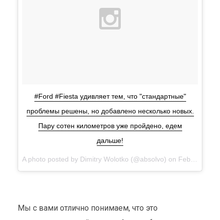
#Ford #Fiesta удивляет тем, что "стандартные"
проблемы решены, но добавлено несколько новых.
Пару сотен километров уже пройдено, едем
дальше!
A photo posted by Dimitry Wolotko (@absolvo) on
Feb 22, 2016 at 2:50am PST
Мы с вами отлично понимаем, что это