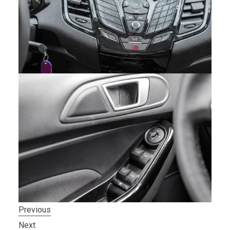
Previous
Next