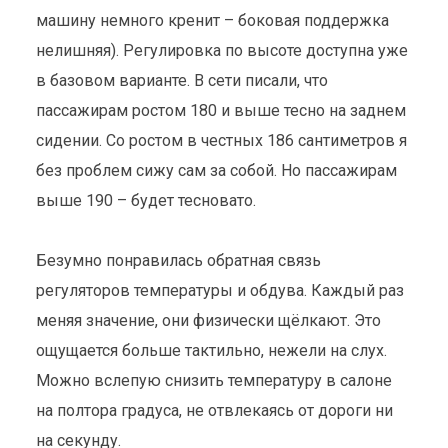
машину немного кренит – боковая поддержка
нелишняя). Регулировка по высоте доступна уже
в базовом варианте. В сети писали, что
пассажирам ростом 180 и выше тесно на заднем
сидении. Со ростом в честных 186 сантиметров я
без проблем сижу сам за собой. Но пассажирам
выше 190 – будет тесновато.
Безумно понравилась обратная связь
регуляторов температуры и обдува. Каждый раз
меняя значение, они физически щёлкают. Это
ощущается больше тактильно, нежели на слух.
Можно вслепую снизить температуру в салоне
на полтора градуса, не отвлекаясь от дороги ни
на секунду.