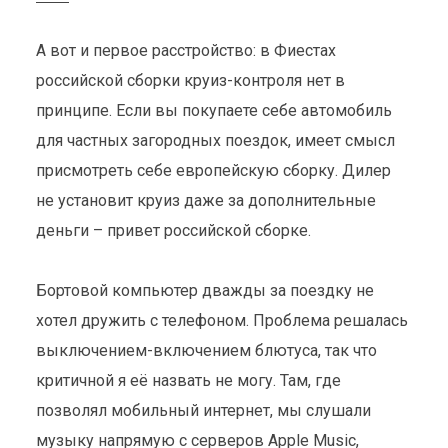
А вот и первое расстройство: в Фиестах
российской сборки круиз-контроля нет в
принципе. Если вы покупаете себе автомобиль
для частных загородных поездок, имеет смысл
присмотреть себе европейскую сборку. Дилер
не установит круиз даже за дополнительные
деньги – привет российской сборке.
Бортовой компьютер дважды за поездку не
хотел дружить с телефоном. Проблема решалась
выключением-включением блютуса, так что
критичной я её назвать не могу. Там, где
МОИ 500 КИЛОМЕТРОВ
позволял мобильный интернет, мы слушали
ФИЕСТЫ
музыку напрямую с серверов Apple Music,