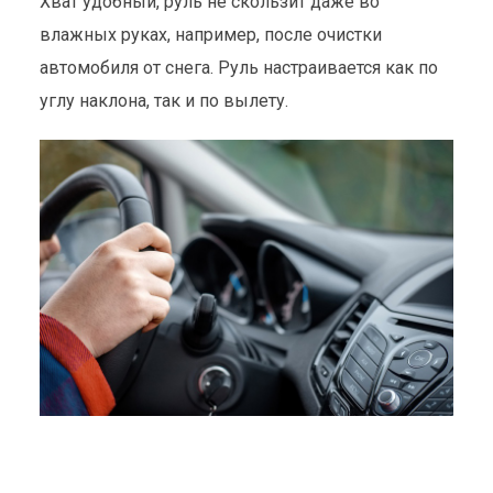
Хват удобный, руль не скользит даже во
влажных руках, например, после очистки
автомобиля от снега. Руль настраивается как по
углу наклона, так и по вылету.