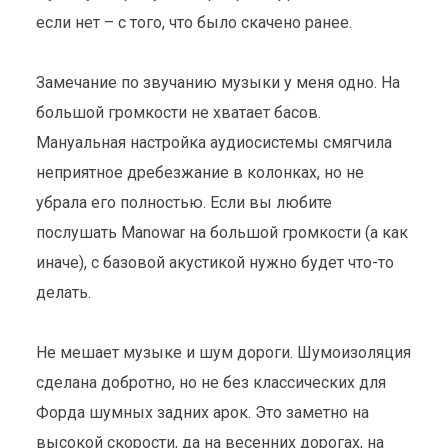
если нет – с того, что было скачено ранее.
Автомобили
1 марта 2016
6 мин. на чтение
Замечание по звучанию музыки у меня одно. На
большой громкости не хватает басов.
Мануальная настройка аудиосистемы смягчила
неприятное дребезжание в колонках, но не
убрала его полностью. Если вы любите
послушать Manowar на большой громкости (а как
иначе), с базовой акустикой нужно будет что-то
делать.
Не мешает музыке и шум дороги. Шумоизоляция
сделана добротно, но не без классических для
Форда шумных задних арок. Это заметно на
высокой скорости, да на весенних дорогах, на