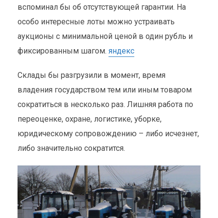
2 мин. на чтение
вспоминал бы об отсутствующей гарантии. На
особо интересные лоты можно устраивать
аукционы с минимальной ценой в один рубль и
фиксированным шагом.
яндекс
Склады бы разгрузили в момент, время
владения государством тем или иным товаром
сократиться в несколько раз. Лишняя работа по
переоценке, охране, логистике, уборке,
юридическому сопровождению – либо исчезнет,
либо значительно сократится.